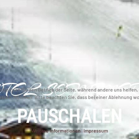
OTEL SOMMER
essenziell für den Betrieb der Seite, während andere uns helfen
lassen möchten. Bitte beachten Sie, dass bei einer Ablehnung wo
PAUSCHALEN
Weitere Informationen
|
Impressum